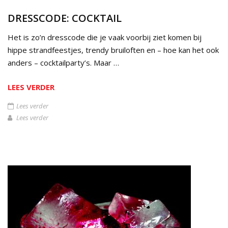
DRESSCODE: COCKTAIL
Het is zo’n dresscode die je vaak voorbij ziet komen bij
hippe strandfeestjes, trendy bruiloften en – hoe kan het ook
anders – cocktailparty’s. Maar …
LEES VERDER
Lees verder
Lees verder