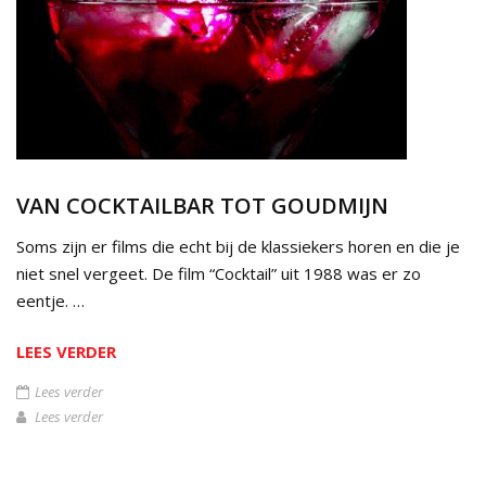
VAN COCKTAILBAR TOT GOUDMIJN
Soms zijn er films die echt bij de klassiekers horen en die je
niet snel vergeet. De film “Cocktail” uit 1988 was er zo
eentje. …
LEES VERDER
Lees verder
Lees verder