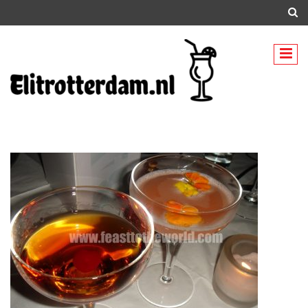
E
elitrotterdam.nl – Alles over cocktails.
litrotterdam.nl