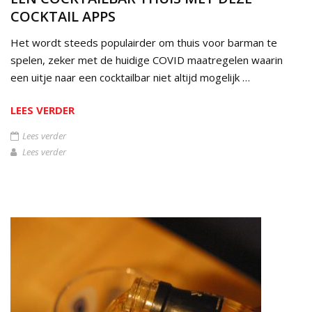
COCKTAIL APPS
Het wordt steeds populairder om thuis voor barman te
spelen, zeker met de huidige COVID maatregelen waarin
een uitje naar een cocktailbar niet altijd mogelijk …
LEES VERDER
Lees verder
Lees verder