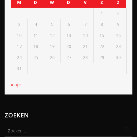
M
D
W
D
V
Z
Z
1
2
3
4
5
6
7
8
9
10
11
12
13
14
15
16
17
18
19
20
21
22
23
24
25
26
27
28
29
30
31
« apr
ZOEKEN
Zoeken